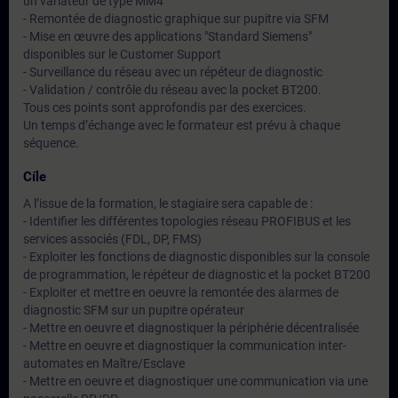
un variateur de type MM4
- Remontée de diagnostic graphique sur pupitre via SFM
- Mise en œuvre des applications "Standard Siemens"
disponibles sur le Customer Support
- Surveillance du réseau avec un répéteur de diagnostic
- Validation / contrôle du réseau avec la pocket BT200.
Tous ces points sont approfondis par des exercices.
Un temps d’échange avec le formateur est prévu à chaque
séquence.
Cíle
A l’issue de la formation, le stagiaire sera capable de :
- Identifier les différentes topologies réseau PROFIBUS et les
services associés (FDL, DP, FMS)
- Exploiter les fonctions de diagnostic disponibles sur la console
de programmation, le répéteur de diagnostic et la pocket BT200
- Exploiter et mettre en oeuvre la remontée des alarmes de
diagnostic SFM sur un pupitre opérateur
- Mettre en oeuvre et diagnostiquer la périphérie décentralisée
- Mettre en oeuvre et diagnostiquer la communication inter-
automates en Maître/Esclave
- Mettre en oeuvre et diagnostiquer une communication via une