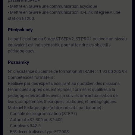
passerelle DP/DP
- Mettre en œuvre une communication acyclique
- Mettre en œuvre une communication IO-Link intégrée A une
station ET200.
Předpoklady
La participation au Stage ST-SERV2, ST-PRO1 ou avoir un niveau
équivalent est indispensable pour atteindre les objectifs
pédagogiques.
Poznámky
N° d’existence du centre de formation SITRAIN : 11 93 00 205 93
Compétences formateur :
Réalisée par des experts assurant au quotidien des missions
techniques auprès des entreprises, formés et qualifiés à la
pédagogie des adultes avec un suivi et une actualisation de
leurs compétences théoriques, pratiques, et pédagogiques.
Matériel Pédagogique (à titre indicatif par binôme) :
- Console de programmation (STEP7)
- Automate S7-300 ou S7-400
- Coupleurs 342-5
- E/S décentralisées type ET200S