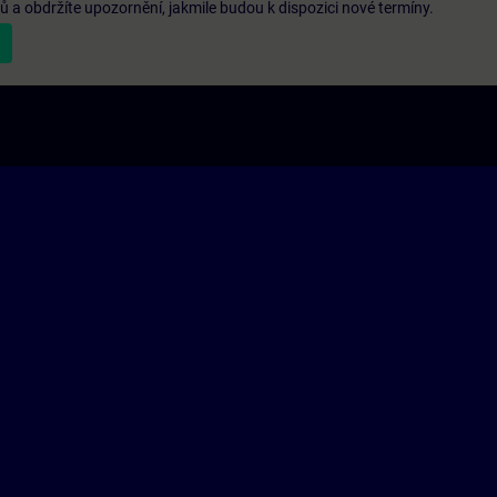
a obdržíte upozornění, jakmile budou k dispozici nové termíny.