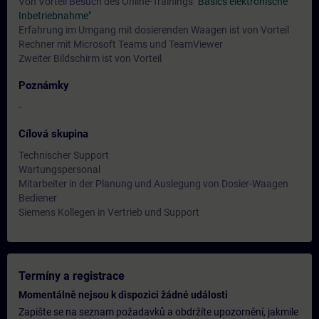
Von Vorteil Besuch des Online-Trainings
"Basics elektronische
Inbetriebnahme"
Erfahrung im Umgang mit dosierenden Waagen ist von Vorteil
Rechner mit Microsoft Teams und TeamViewer
Zweiter Bildschirm ist von Vorteil
Poznámky
-
Cílová skupina
Technischer Support
Wartungspersonal
Mitarbeiter in der Planung und Auslegung von Dosier-Waagen
Bediener
Siemens Kollegen in Vertrieb und Support
Termíny a registrace
Momentálně nejsou k dispozici žádné události
Zapište se na seznam požadavků a obdržíte upozornění, jakmile