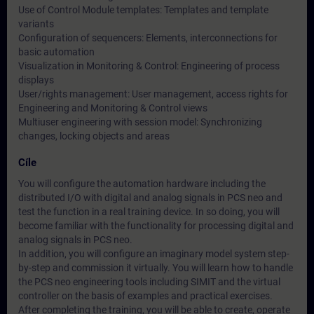
Use of Control Module templates: Templates and template
variants
Configuration of sequencers: Elements, interconnections for
basic automation
Visualization in Monitoring & Control: Engineering of process
displays
User/rights management: User management, access rights for
Engineering and Monitoring & Control views
Multiuser engineering with session model: Synchronizing
changes, locking objects and areas
Cíle
You will configure the automation hardware including the
distributed I/O with digital and analog signals in PCS neo and
test the function in a real training device. In so doing, you will
become familiar with the functionality for processing digital and
analog signals in PCS neo.
In addition, you will configure an imaginary model system step-
by-step and commission it virtually. You will learn how to handle
the PCS neo engineering tools including SIMIT and the virtual
controller on the basis of examples and practical exercises.
After completing the training, you will be able to create, operate