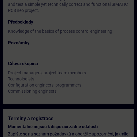
and test a simple yet technically correct and functional SIMATIC
PCS neo project.
Předpoklady
Knowledge of the basics of process control engineering
Poznámky
-
Cílová skupina
Project managers, project team members
Technologists
Configuration engineers, programmers
Commissioning engineers
Termíny a registrace
Momentálně nejsou k dispozici žádné události
Zapište se na seznam požadavků a obdržíte upozornění, jakmile