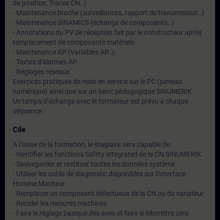
de position, Traces CN..)
- Maintenance broche (surveillances, rapport de transmission..)
- Maintenance SINAMICS (échange de composants..)
- Annotations du PV de réception fait par le constructeur après
remplacement de composants matériels
- Maintenance AP (Variables AP..)
- Textes d'alarmes AP
- Réglages réseaux
Exercices pratiques de mise en service sur le PC (jumeau
numérique) ainsi que sur un banc pédagogique SINUMERIK.
Un temps d’échange avec le formateur est prévu à chaque
séquence.
Cíle
A l’issue de la formation, le stagiaire sera capable de :
- Identifier les fonctions Safety integrated de la CN SINUMERIK
- Sauvegarder et restituer toutes les données système
- Utiliser les outils de diagnostic disponibles sur l'Interface
Homme Machine
- Remplacer un composant défectueux de la CN ou du variateur
- Recaler les mesures machines
- Faire le réglage basique des axes et faire le kilomètre zéro