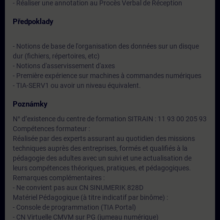
- Réaliser une annotation au Procès Verbal de Réception
Předpoklady
- Notions de base de l'organisation des données sur un disque
dur (fichiers, répertoires, etc)
- Notions d'asservissement d'axes
- Première expérience sur machines à commandes numériques
- TIA-SERV1 ou avoir un niveau équivalent.
Poznámky
N° d’existence du centre de formation SITRAIN : 11 93 00 205 93
Compétences formateur :
Réalisée par des experts assurant au quotidien des missions
techniques auprès des entreprises, formés et qualifiés à la
pédagogie des adultes avec un suivi et une actualisation de
leurs compétences théoriques, pratiques, et pédagogiques.
Remarques complémentaires :
- Ne convient pas aux CN SINUMERIK 828D
Matériel Pédagogique (à titre indicatif par binôme) :
- Console de programmation (TIA Portal)
- CN Virtuelle CMVM sur PG (jumeau numérique)