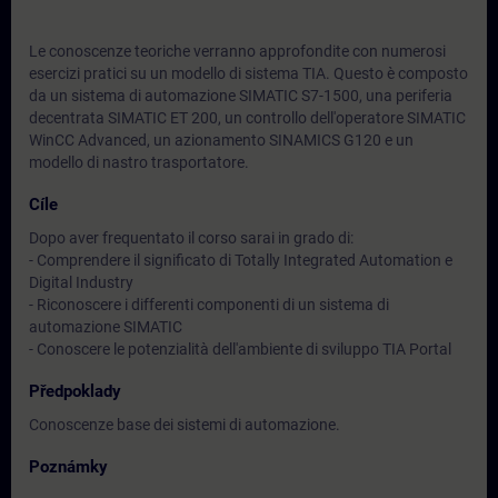
Le conoscenze teoriche verranno approfondite con numerosi
esercizi pratici su un modello di sistema TIA. Questo è composto
da un sistema di automazione SIMATIC S7-1500, una periferia
decentrata SIMATIC ET 200, un controllo dell'operatore SIMATIC
WinCC Advanced, un azionamento SINAMICS G120 e un
modello di nastro trasportatore.
Cíle
Dopo aver frequentato il corso sarai in grado di:
- Comprendere il significato di Totally Integrated Automation e
Digital Industry
- Riconoscere i differenti componenti di un sistema di
automazione SIMATIC
- Conoscere le potenzialità dell'ambiente di sviluppo TIA Portal
Předpoklady
Conoscenze base dei sistemi di automazione.
Poznámky