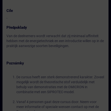
Cíle
-
Předpoklady
Van de deelnemers wordt verwacht dat zij minimaal affiniteit
hebben met de energietechniek en een introductie willen op in de
praktijk aanwezige soorten beveiligingen.
Poznámky
De cursus heeft een sterk demonstrerend karakter. Zoveel
mogelijk wordt de theoretische stof verduidelijk met
behulp van demonstraties met de OMICRON in
combinatie met een SIPROTEC-model.
Vanaf 4 personen gaat deze cursus door. Neem voor
meer informatie of speciale wensen contact op met de