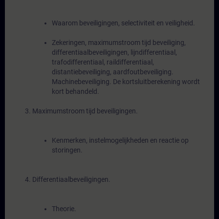
Waarom beveiligingen, selectiviteit en veiligheid.
Zekeringen, maximumstroom tijd beveiliging,
differentiaalbeveiligingen, lijndifferentiaal,
trafodifferentiaal, raildifferentiaal,
distantiebeveiliging, aardfoutbeveiliging.
Machinebeveiliging. De kortsluitberekening wordt
kort behandeld.
Maximumstroom tijd beveiligingen.
Kenmerken, instelmogelijkheden en reactie op
storingen.
Differentiaalbeveiligingen.
Theorie.