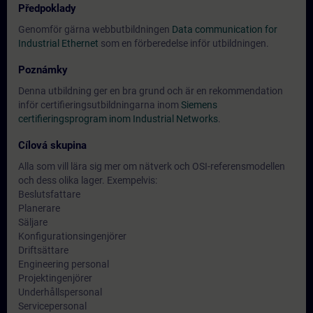
Předpoklady
Genomför gärna webbutbildningen
Data communication for
Industrial Ethernet
som en förberedelse inför utbildningen.
Poznámky
Denna utbildning ger en bra grund och är en rekommendation
inför certifieringsutbildningarna inom
Siemens
certifieringsprogram inom Industrial Networks
.
Cílová skupina
Alla som vill lära sig mer om nätverk och OSI-referensmodellen
och dess olika lager. Exempelvis:
Beslutsfattare
Planerare
Säljare
Konfigurationsingenjörer
Driftsättare
Engineering personal
Projektingenjörer
Underhållspersonal
Servicepersonal