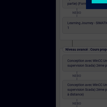
partie) (Formation à dista
NEBO
Learning Journey - SIMATI
1
Niveau avancé : Cours prop
Conception avec WinCC Uni
supervision Scada) 2ème p
NEBO
Conception avec WinCC Uni
supervision Scada) 2ème p
à distance)
NEBO