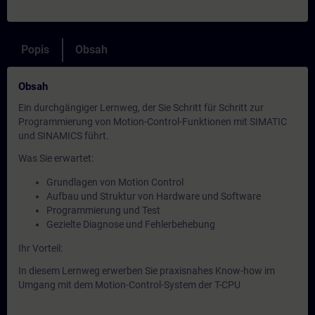
Popis
Obsah
Obsah
Ein durchgängiger Lernweg, der Sie Schritt für Schritt zur
Programmierung von Motion-Control-Funktionen mit SIMATIC
und SINAMICS führt.
Was Sie erwartet:
Grundlagen von Motion Control
Aufbau und Struktur von Hardware und Software
Programmierung und Test
Gezielte Diagnose und Fehlerbehebung
Ihr Vorteil:
In diesem Lernweg erwerben Sie praxisnahes Know-how im
Umgang mit dem Motion-Control-System der T-CPU