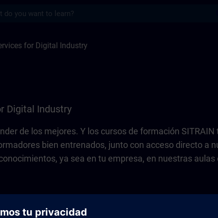
s
 Digital Industry | SITRAIN
rvices for Digital Industry
r Digital Industry
er de los mejores. Y los cursos de formación SITRAIN t
ormadores bien entrenados, junto con acceso directo a n
conocimientos, ya sea en tu empresa, en nuestras aulas 