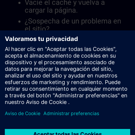
Vacíe el caché y vuelva a
cargar la página.
¿Sospecha de un problema en
el sitio?
Informar el problema