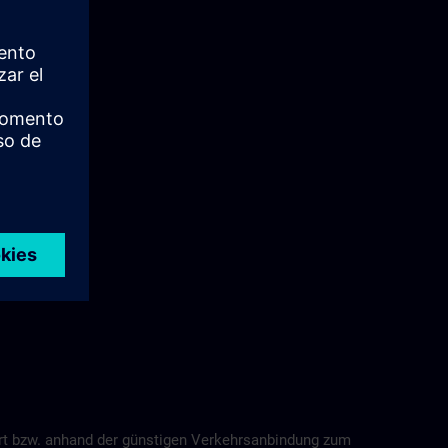
ort bzw. anhand der günstigen Verkehrsanbindung zum