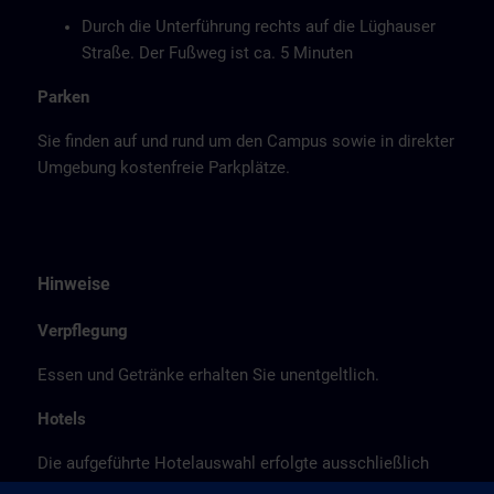
Durch die Unterführung rechts auf die Lüghauser
Straße. Der Fußweg ist ca. 5 Minuten
Parken
Sie finden auf und rund um den Campus sowie in direkter
Umgebung kostenfreie Parkplätze.
Hinweise
Verpflegung
Essen und Getränke erhalten Sie unentgeltlich.
Hotels
Die aufgeführte Hotelauswahl erfolgte ausschließlich
anhand der Nähe der Hotels zum Kursort bzw. anhand