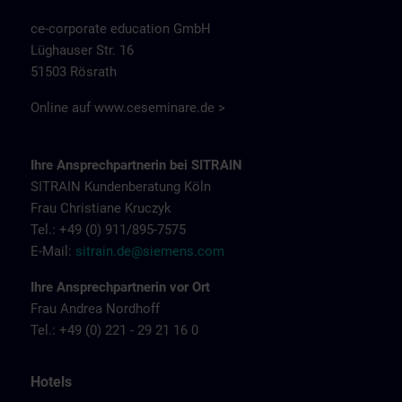
ce-corporate education GmbH
Lüghauser Str. 16
51503 Rösrath
Online auf
www.ceseminare.de >
Ihre Ansprechpartnerin bei SITRAIN
SITRAIN Kundenberatung Köln
Frau Christiane Kruczyk
Tel.: +49 (0) 911/895-7575
E-Mail:
sitrain.de@siemens.com
Ihre Ansprechpartnerin vor Ort
Frau Andrea Nordhoff
Tel.: +49 (0) 221 - 29 21 16 0
Hotels