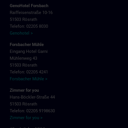
GenoHotel Forsbach
Raiffeisenstraße 10-16
51503 Rösrath
Telefon: 02205 8030
Genohotel >
Forsbacher Mühle
Eingang Hotel Garni
Mühlenweg 43
51503 Rösrath
Telefon: 02205 4241
Forsbacher Mühle >
Zimmer for you
Hans-Böckler-Straße 44
51503 Rösrath
Telefon: 02205 9198630
Zimmer for you >