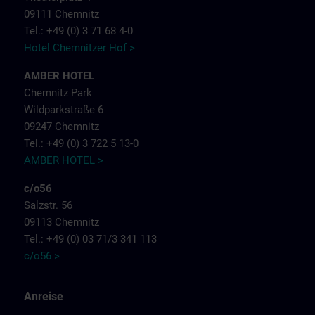
09111 Chemnitz
Tel.: +49 (0) 3 71 68 4-0
Hotel Chemnitzer Hof >
AMBER HOTEL
Chemnitz Park
Wildparkstraße 6
09247 Chemnitz
Tel.: +49 (0) 3 722 5 13-0
AMBER HOTEL >
c/o56
Salzstr. 56
09113 Chemnitz
Tel.: +49 (0) 03 71/3 341 113
c/o56 >
Anreise