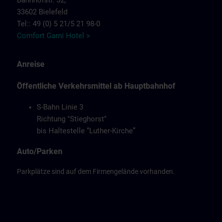
Bahnhofstr. 32,
33602 Bielefeld
Tel:: 49 (0) 5 21/5 21 98-0
Comfort Garni Hotel >
Anreise
Öffentliche Verkehrsmittel ab Hauptbahnhof
S-Bahn Linie 3
Richtung "Stieghorst"
bis Haltestelle “Luther-Kirche”
Auto/Parken
Parkplätze sind auf dem Firmengelände vorhanden.