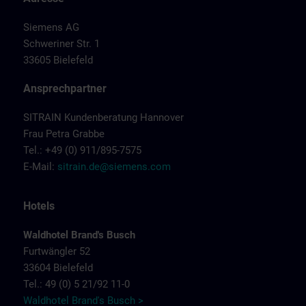
Siemens AG
Schweriner Str. 1
33605 Bielefeld
Ansprechpartner
SITRAIN Kundenberatung Hannover
Frau Petra Grabbe
Tel.: +49 (0) 911/895-7575
E-Mail:
sitrain.de@siemens.com
Hotels
Waldhotel Brand's Busch
Furtwängler 52
33604 Bielefeld
Tel.: 49 (0) 5 21/92 11-0
Waldhotel Brand's Busch >