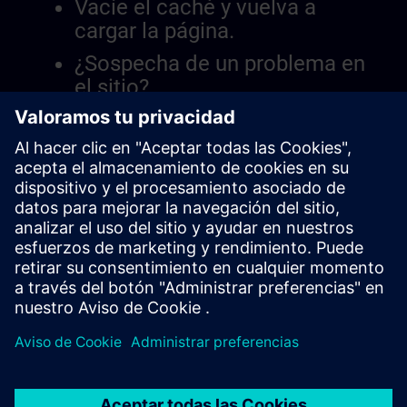
Vacíe el caché y vuelva a
cargar la página.
¿Sospecha de un problema en
el sitio?
Informar el problema