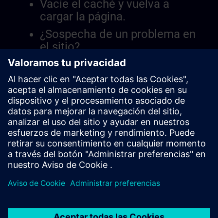
Vacíe el caché y vuelva a
cargar la página.
¿Sospecha de un problema en
el sitio?
Informar el problema