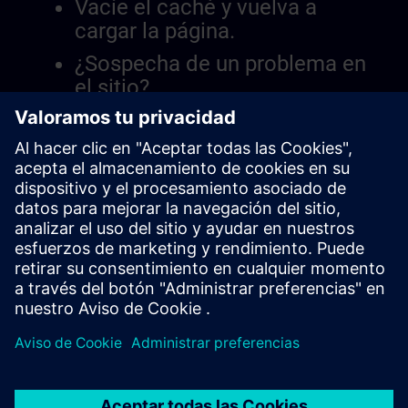
Vacíe el caché y vuelva a
cargar la página.
¿Sospecha de un problema en
el sitio?
Informar el problema