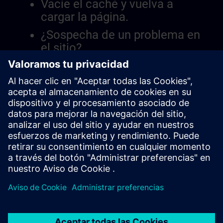
Vacíe el caché y vuelva a
cargar la página.
¿Sospecha de un problema en
el sitio?
Informar el problema