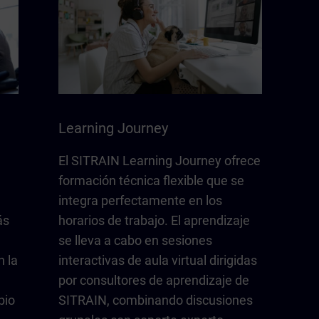
Learning Journey
El SITRAIN Learning Journey ofrece
formación técnica flexible que se
e
integra perfectamente en los
ás
horarios de trabajo. El aprendizaje
se lleva a cabo en sesiones
 la
interactivas de aula virtual dirigidas
por consultores de aprendizaje de
pio
SITRAIN, combinando discusiones