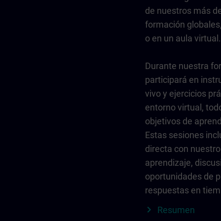
de nuestros más de
formación globales
o en un aula virtual.
Durante nuestra fo
participará en instr
vivo y ejercicios pr
entorno virtual, to
objetivos de aprend
Estas sesiones incl
directa con nuestro
aprendizaje, discus
oportunidades de p
respuestas en tiem
Resumen