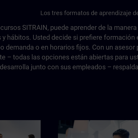
Los tres formatos de aprendizaje d
 cursos SITRAIN, puede aprender de la manera
 y hábitos. Usted decide si prefiere formación 
o demanda o en horarios fijos. Con un asesor 
e – todas las opciones están abiertas para ust
desarrolla junto con sus empleados – respalda