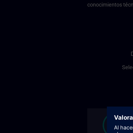
conocimientos técn
Sele