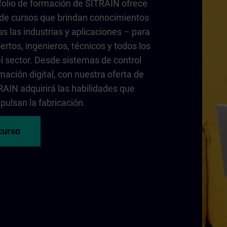
folio de formación de SITRAIN ofrece
de cursos que brindan conocimientos
as las industrias y aplicaciones – para
ertos, ingenieros, técnicos y todos los
l sector. Desde sistemas de control
mación digital, con nuestra oferta de
AIN adquirirá las habilidades que
pulsan la fabricación.
curso