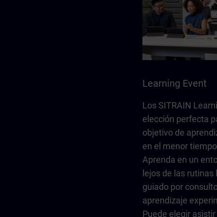
Learning Event
Los SITRAIN Learni
elección perfecta p
objetivo de aprendi
en el menor tiempo
Aprenda en un ento
lejos de las rutinas 
guiado por consult
aprendizaje exper
Puede elegir asisti