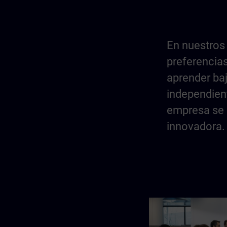
En nuestros
preferencias
aprender baj
independient
empresa se 
innovadora.