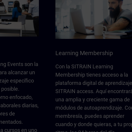
Learning Membership
ng Events son la
Con la SITRAIN Learning
ara alcanzar un
Membership tienes acceso a la
zaje específico
plataforma digital de aprendizaj
 posible.
SITRAIN access. Aquí encontrar
rno enfocado,
una amplia y creciente gama de
laborales diarias,
módulos de autoaprendizaje. Con
ores de
membresía, puedes aprender
imentados.
cuando y donde quieras, a tu pro
r a cursos en uno