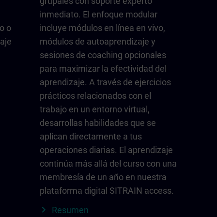
grupales con soporte experto
inmediato. El enfoque modular
o o
incluye módulos en línea en vivo,
aje
módulos de autoaprendizaje y
sesiones de coaching opcionales
para maximizar la efectividad del
aprendizaje. A través de ejercicios
prácticos relacionados con el
trabajo en un entorno virtual,
desarrollas habilidades que se
aplican directamente a tus
operaciones diarias. El aprendizaje
continúa más allá del curso con una
membresía de un año en nuestra
plataforma digital SITRAIN access.
Resumen