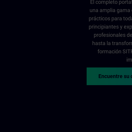
El completo porta
una amplia gama 
prácticos para tod
principiantes y exp
profesionales de
hasta la transfor
formación SITR
im
Encuentre su 