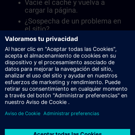
Vacíe el caché y vuelva a
cargar la página.
¿Sospecha de un problema en
el sitio?
Informar el problema