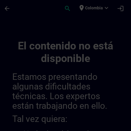
Saltar al contenido principal
Página cargada
place
expand_more
arrow_back
search
login
Colombia
Public Channel Video Test | SITRAIN
El contenido no está
disponible
Estamos presentando
algunas dificultades
técnicas. Los expertos
están trabajando en ello.
Tal vez quiera: