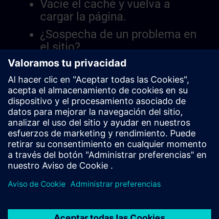
Vacíe el caché y vuelva a
cargar la página.
¿Sospecha de un problema en
el sitio?
Informar el problema