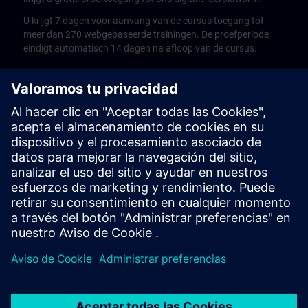
U krijgt 7 dagen voor aanvang van de cursus toegang tot
meer dan 270 webgebaseerde trainingen. De proefperiode
eindigt automatisch 14 dagen na afloop van de cursus.