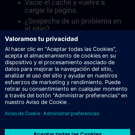
Vacíe el caché y vuelva a
cargar la página.
¿Sospecha de un problema en
el sitio?
Informar el problema