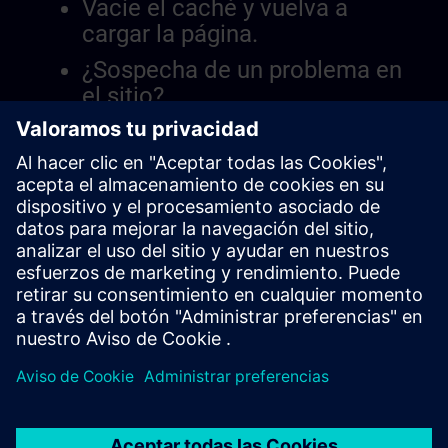
Vacíe el caché y vuelva a
cargar la página.
¿Sospecha de un problema en
el sitio?
Informar el problema