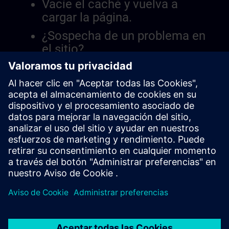
Vacíe el caché y vuelva a
cargar la página.
¿Sospecha de un problema en
el sitio?
Informar el problema