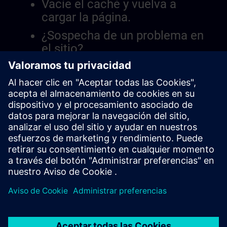
Vacíe el caché y vuelva a
cargar la página.
¿Sospecha de un problema en
el sitio?
Informar el problema