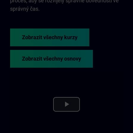
proces, aby se rozvíjely správné dovednosti ve
správný čas.
Zobrazit všechny kurzy
Zobrazit všechny osnovy
Play
Video