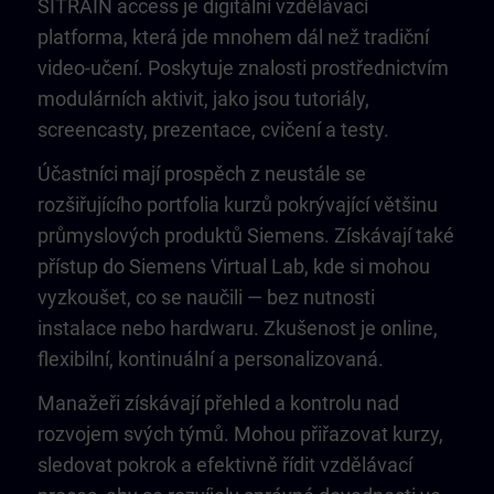
SITRAIN access je digitální vzdělávací
platforma, která jde mnohem dál než tradiční
video-učení. Poskytuje znalosti prostřednictvím
modulárních aktivit, jako jsou tutoriály,
screencasty, prezentace, cvičení a testy.
Účastníci mají prospěch z neustále se
rozšiřujícího portfolia kurzů pokrývající většinu
průmyslových produktů Siemens. Získávají také
přístup do Siemens Virtual Lab, kde si mohou
vyzkoušet, co se naučili — bez nutnosti
instalace nebo hardwaru. Zkušenost je online,
flexibilní, kontinuální a personalizovaná.
Manažeři získávají přehled a kontrolu nad
rozvojem svých týmů. Mohou přiřazovat kurzy,
sledovat pokrok a efektivně řídit vzdělávací