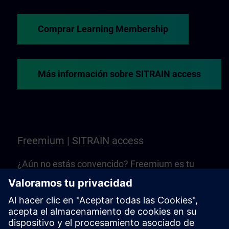
Comprar Learning Membership
Más información sobre SITRAIN access
Freemium | SITRAIN access
¿Aún no estás convencido? Freemium es tu
punto de partida para conocer una selección de
formaciones y cursos web de SITRAIN access.
¡Es gratuito, no se necesita Learning
Membership!