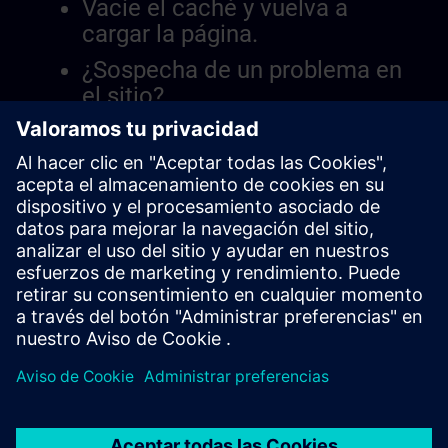
Vacíe el caché y vuelva a
cargar la página.
¿Sospecha de un problema en
el sitio?
Informar el problema