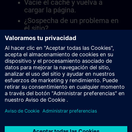
Vacíe el caché y vuelva a
cargar la página.
¿Sospecha de un problema en
el sitio?
Informar el problema