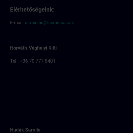
Elérhetőségeink:
E-mail:
sitrain.hu@siemens.com
Horváth-Véghelyi Kitti
Tel.: +36 70 777 8401
Hudák Sarolta