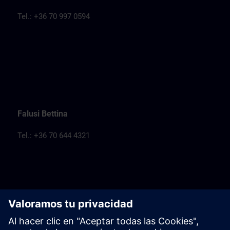
Tel.: +36 70 997 0594
Falusi Bettina
Tel.: +36 70 644 4321