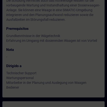
Die Schulung vermittelt auch das notwendige Wissen für die
vorbeugende Wartung und Instandhaltung einer Dosierwaagen-
Anlage. Sie können eine Waage in eine SIMATIC-Umgebung
integrieren und den Planungsaufwand reduzieren sowie die
Ausfallzeiten im Störungsfall reduzieren.
Prerrequisitos
Grundkenntnisse in der Wägetechnik
Erfahrung im Umgang mit dosierenden Waagen ist von Vorteil
Nota
-
Dirigido a
Technischer Support
Wartungspersonal
Mitarbeiter in der Planung und Auslegung von Waagen
Bediener