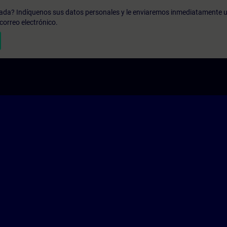
zada? Indíquenos sus datos personales y le enviaremos inmediatamente u
correo electrónico.