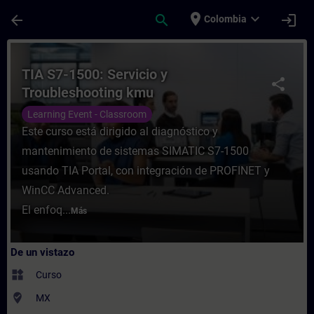
Saltar al contenido principal
Página cargada
place
expand_more
arrow_back
search
login
Colombia
Curso - TIA S7-1500: Servicio y Troublesh
TIA S7-1500: Servicio y
share
Troubleshooting kmu
Learning Event - Classroom
Este curso está dirigido al diagnóstico y
mantenimiento de sistemas SIMATIC S7-1500
usando TIA Portal, con integración de PROFINET y
WinCC Advanced.
El enfoq...
Más
De un vistazo
widgets
Curso
where_to_vote
MX