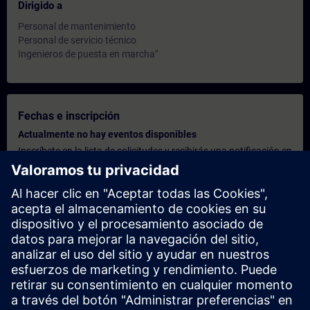
Dirigido a
Personal de mantenimiento
Personal de servicio técnico
Ingenieros de puesta en marcha"
Fechas e inscripción
Actualmente no hay eventos disponibles
Inscríbete en la lista de solicitudes y recibirás una notificación en
cuanto haya nuevas fechas disponibles.
Activar el servicio de notificación
Oferta personalizada
¿Necesita una oferta personalizada? Indíquenos sus datos
personales y le enviaremos inmediatamente una oferta
personalizada a su dirección de correo electrónico.