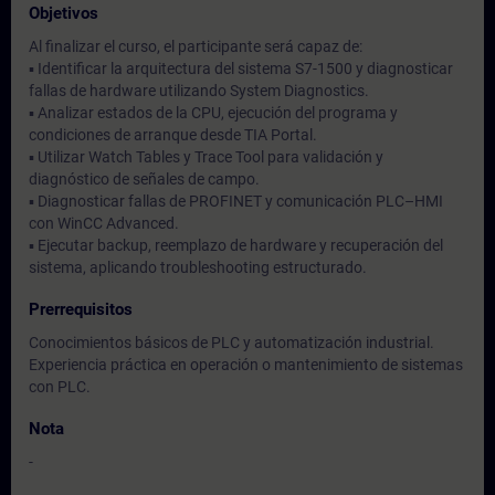
Objetivos
Al finalizar el curso, el participante será capaz de:
▪ Identificar la arquitectura del sistema S7-1500 y diagnosticar
fallas de hardware utilizando System Diagnostics.
▪ Analizar estados de la CPU, ejecución del programa y
condiciones de arranque desde TIA Portal.
▪ Utilizar Watch Tables y Trace Tool para validación y
diagnóstico de señales de campo.
▪ Diagnosticar fallas de PROFINET y comunicación PLC–HMI
con WinCC Advanced.
▪ Ejecutar backup, reemplazo de hardware y recuperación del
sistema, aplicando troubleshooting estructurado.
Prerrequisitos
Conocimientos básicos de PLC y automatización industrial.
Experiencia práctica en operación o mantenimiento de sistemas
con PLC.
Nota
-