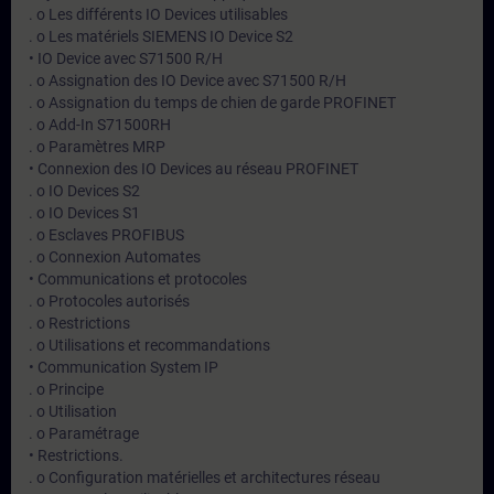
. o Les différents IO Devices utilisables
. o Les matériels SIEMENS IO Device S2
• IO Device avec S71500 R/H
. o Assignation des IO Device avec S71500 R/H
. o Assignation du temps de chien de garde PROFINET
. o Add-In S71500RH
. o Paramètres MRP
• Connexion des IO Devices au réseau PROFINET
. o IO Devices S2
. o IO Devices S1
. o Esclaves PROFIBUS
. o Connexion Automates
• Communications et protocoles
. o Protocoles autorisés
. o Restrictions
. o Utilisations et recommandations
• Communication System IP
. o Principe
. o Utilisation
. o Paramétrage
• Restrictions.
. o Configuration matérielles et architectures réseau