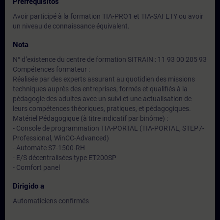
Prerrequisitos
Avoir participé à la formation TIA-PRO1 et TIA-SAFETY ou avoir
un niveau de connaissance équivalent.
Nota
N° d’existence du centre de formation SITRAIN : 11 93 00 205 93
Compétences formateur :
Réalisée par des experts assurant au quotidien des missions
techniques auprès des entreprises, formés et qualifiés à la
pédagogie des adultes avec un suivi et une actualisation de
leurs compétences théoriques, pratiques, et pédagogiques.
Matériel Pédagogique (à titre indicatif par binôme) :
- Console de programmation TIA-PORTAL (TIA-PORTAL, STEP7-
Professional, WinCC-Advanced)
- Automate S7-1500-RH
- E/S décentralisées type ET200SP
- Comfort panel
Dirigido a
Automaticiens confirmés