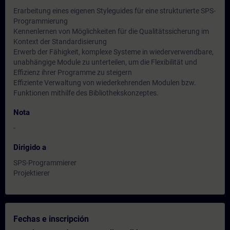
Erarbeitung eines eigenen Styleguides für eine strukturierte SPS-
Programmierung
Kennenlernen von Möglichkeiten für die Qualitätssicherung im
Kontext der Standardisierung
Erwerb der Fähigkeit, komplexe Systeme in wiederverwendbare,
unabhängige Module zu unterteilen, um die Flexibilität und
Effizienz ihrer Programme zu steigern
Effiziente Verwaltung von wiederkehrenden Modulen bzw.
Funktionen mithilfe des Bibliothekskonzeptes.
Nota
-
Dirigido a
SPS-Programmierer
Projektierer
Fechas e inscripción