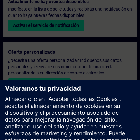
Actualmente no hay eventos disponibles
Inscríbete en la lista de solicitudes y recibirás una notificación en
cuanto haya nuevas fechas disponibles.
Activar el servicio de notificación
Oferta personalizada
¿Necesita una oferta personalizada? Indíquenos sus datos
personales y le enviaremos inmediatamente una oferta
personalizada a su dirección de correo electrónico.
Enviar una oferta personal
Solicitar presupuesto exclusivo
¿Necesita una formación más especializada y busca un
presupuesto para una formación exclusiva, ya sea presencial,
virtual o en un centro de formación SITRAIN? Tras facilitarnos
sus datos personales y sus necesidades formativas, le