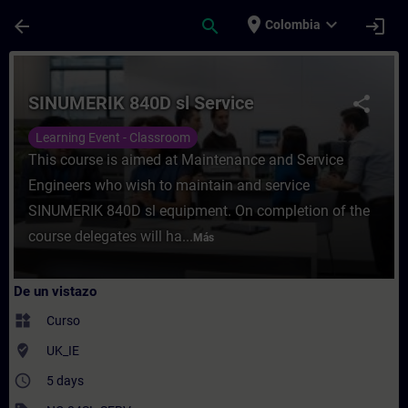
Saltar al contenido principal
Página cargada
place
expand_more
arrow_back
search
login
Colombia
Curso - SINUMERIK 840D sl Service - Entr
SINUMERIK 840D sl Service
share
Learning Event - Classroom
This course is aimed at Maintenance and Service
Engineers who wish to maintain and service
SINUMERIK 840D sl equipment. On completion of the
course delegates will ha...
Más
De un vistazo
widgets
Curso
where_to_vote
UK_IE
access_time
5 days