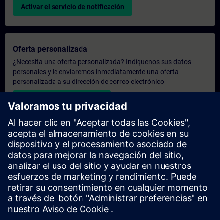
Activar el servicio de notificación
Oferta personalizada
¿Necesita una oferta personalizada? Indíquenos sus datos
personales y le enviaremos inmediatamente una oferta
personalizada a su dirección de correo electrónico.
Enviar una oferta personal
Solicitar presupuesto exclusivo
¿Necesita una formación más especializada y busca un
presupuesto para una formación exclusiva, ya sea presencial,
virtual o en un centro de formación SITRAIN? Tras facilitarnos
sus datos personales y sus necesidades formativas, le
enviaremos un presupuesto personalizado.
Solicitar presupuesto exclusivo