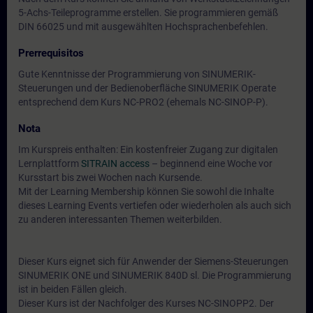
5-Achs-Teileprogramme erstellen. Sie programmieren gemäß
DIN 66025 und mit ausgewählten Hochsprachenbefehlen.
Prerrequisitos
Gute Kenntnisse der Programmierung von SINUMERIK-
Steuerungen und der Bedienoberfläche SINUMERIK Operate
entsprechend dem Kurs NC-PRO2 (ehemals NC-SINOP-P).
Nota
Im Kurspreis enthalten: Ein kostenfreier Zugang zur digitalen
Lernplattform
SITRAIN access
– beginnend eine Woche vor
Kursstart bis zwei Wochen nach Kursende.
Mit der Learning Membership können Sie sowohl die Inhalte
dieses Learning Events vertiefen oder wiederholen als auch sich
zu anderen interessanten Themen weiterbilden.
Dieser Kurs eignet sich für Anwender der Siemens-Steuerungen
SINUMERIK ONE und SINUMERIK 840D sl. Die Programmierung
ist in beiden Fällen gleich.
Dieser Kurs ist der Nachfolger des Kurses NC-SINOPP2. Der