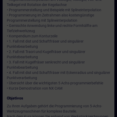
Teilkegel mit Rotation der Kegelachse
• Programmerstellung und Beispiele mit Splineinterpolation
• Programmierung im Zeitrahmen also kostengünstige
Programmerstellung mit Splineinterpolation
• Gemischte Anwendung linke und rechte Formhälfte am
Tiefziehwerkzeug
• Kompendium zum Konturzeile
• 1. Fall mit dist und Schaftfräser und singulärer
Punktebearbeitung
• 2. Fall mit Traori und Kugelfräser und singulärer
Punktebearbeitung
• 3. Fall mit Kugelfräser senkrecht und singulärer
Punktebearbeitung
• 4. Fall mit dist und Schaftfräser mit Eckenradius und singulärer
Punktverarbeitung
• Übersicht über die wichtigsten 5 Achs-programmierbefehle
• Kurze Demostration von NX CAM
Objetivos
Zu Ihren Aufgaben gehört die Programmierung von 5-Achs-
Werkzeugmaschinen für komplexe Bauteile.
Nach dem Kurs können Sie anhand von Werkstückzeichnungen