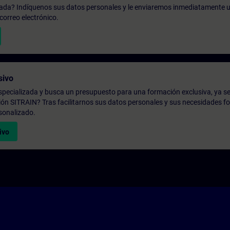
zada? Indíquenos sus datos personales y le enviaremos inmediatamente u
correo electrónico.
sivo
pecializada y busca un presupuesto para una formación exclusiva, ya se
ión SITRAIN? Tras facilitarnos sus datos personales y sus necesidades fo
sonalizado.
ivo