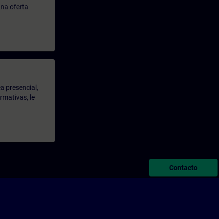
na oferta
a presencial,
rmativas, le
Contacto