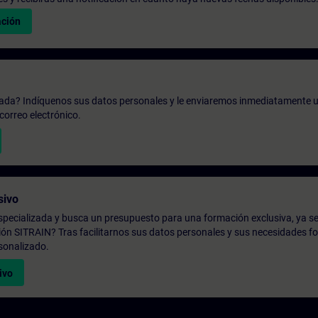
ación
zada? Indíquenos sus datos personales y le enviaremos inmediatamente u
correo electrónico.
sivo
pecializada y busca un presupuesto para una formación exclusiva, ya se
ión SITRAIN? Tras facilitarnos sus datos personales y sus necesidades fo
sonalizado.
ivo