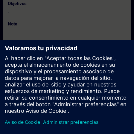
Objetivos
-
Nota
-
Dirigido a
-
Fechas e inscripción
Actualmente no hay eventos disponibles
Inscríbete en la lista de solicitudes y recibirás una notificación en
cuanto haya nuevas fechas disponibles.
Activar el servicio de notificación