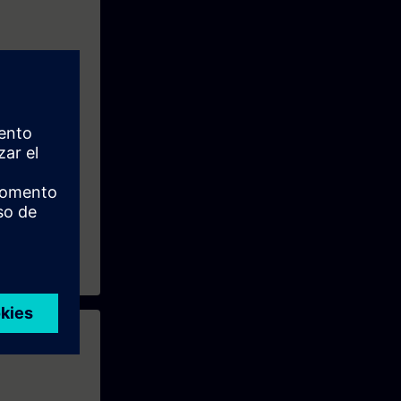
ción a objetos
.