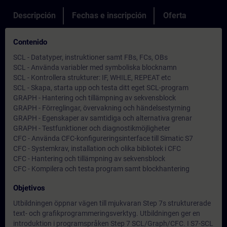
Descripción
Fechas e inscripción
Oferta
Contenido
SCL - Datatyper, instruktioner samt FBs, FCs, OBs
SCL - Använda variabler med symboliska blocknamn
SCL - Kontrollera strukturer: IF, WHILE, REPEAT etc
SCL - Skapa, starta upp och testa ditt eget SCL-program
GRAPH - Hantering och tillämpning av sekvensblock
GRAPH - Förreglingar, övervakning och händelsestyrning
GRAPH - Egenskaper av samtidiga och alternativa grenar
GRAPH - Testfunktioner och diagnostikmöjligheter
CFC - Använda CFC-konfigureringsinterface till Simatic S7
CFC - Systemkrav, installation och olika bibliotek i CFC
CFC - Hantering och tillämpning av sekvensblock
CFC - Kompilera och testa program samt blockhantering
Objetivos
Utbildningen öppnar vägen till mjukvaran Step 7s strukturerade
text- och grafikprogrammeringsverktyg. Utbildningen ger en
introduktion i programspråken Step 7 SCL/Graph/CFC. I S7-SCL