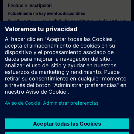
Fechas e inscripción
Actualmente no hay eventos disponibles
Inscríbete en la lista de solicitudes y recibirás una notificación en
cuanto haya nuevas fechas disponibles.
Activar el servicio de notificación
Oferta personalizada
¿Necesita una oferta personalizada? Indíquenos sus datos
personales y le enviaremos inmediatamente una oferta
personalizada a su dirección de correo electrónico.
Enviar una oferta personal