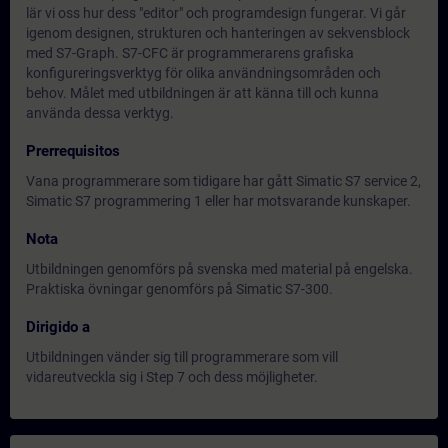
lär vi oss hur dess "editor" och programdesign fungerar. Vi går
igenom designen, strukturen och hanteringen av sekvensblock
med S7-Graph. S7-CFC är programmerarens grafiska
konfigureringsverktyg för olika användningsområden och
behov. Målet med utbildningen är att känna till och kunna
använda dessa verktyg.
Prerrequisitos
Vana programmerare som tidigare har gått Simatic S7 service 2,
Simatic S7 programmering 1 eller har motsvarande kunskaper.
Nota
Utbildningen genomförs på svenska med material på engelska.
Praktiska övningar genomförs på Simatic S7-300.
Dirigido a
Utbildningen vänder sig till programmerare som vill
vidareutveckla sig i Step 7 och dess möjligheter.