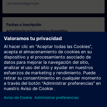
i processanläggningar.
Fechas e inscripción
Actualmente no hay eventos disponibles
Inscríbete en la lista de solicitudes y recibirás una notificación en
cuanto haya nuevas fechas disponibles.
Activar el servicio de notificación
Oferta personalizada
¿Necesita una oferta personalizada? Indíquenos sus datos
personales y le enviaremos inmediatamente una oferta
personalizada a su dirección de correo electrónico.
Enviar una oferta personal