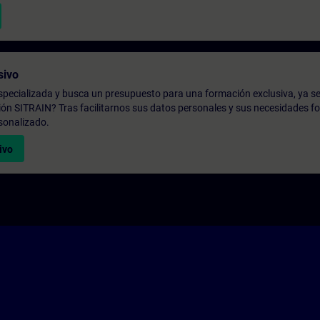
sivo
pecializada y busca un presupuesto para una formación exclusiva, ya se
ión SITRAIN? Tras facilitarnos sus datos personales y sus necesidades fo
sonalizado.
ivo