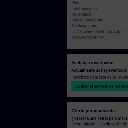
Planer
Inbetriebsetzer
Projektierer
Wartungspersonal
Servicepersonal
IT: Netzwerkplaner und Adminis
Gebäudetechniker
Fechas e inscripción
Actualmente no hay eventos di
Inscríbete en la lista de solicit
Activar el servicio de notific
Oferta personalizada
¿Necesita una oferta personali
personalizada a su dirección de 