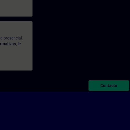
a presencial,
rmativas, le
Contacto