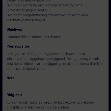
Siemens seismiska detektorer
Övningar i planering med de olika detektortyperna
(projektörer/projektledare)
Övningar i programmering och avprovning av de olika
detektortyperna (tekniker)
Objetivos
Grundutbildning inbrottsdetektorer
Prerrequisitos
Deltagare skall ha grundläggande kunskaper om en
inbrottslarmanläggnings uppbyggnad. Deltagare dag 2 skall
veta hur en inbrottslarmanläggning ser ut samt känna till miljön
där dessa är installerade.
Nota
-
Dirigido a
Kursen vänder sig till säljare, offertprojektörer, projektörer,
projektledare, tekniker samt arbetsledare.