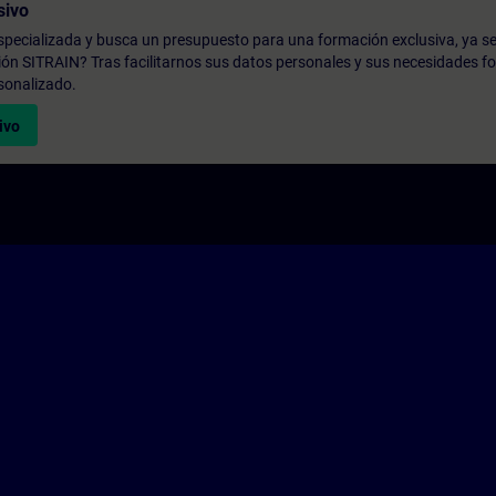
sivo
pecializada y busca un presupuesto para una formación exclusiva, ya se
ión SITRAIN? Tras facilitarnos sus datos personales y sus necesidades fo
sonalizado.
ivo