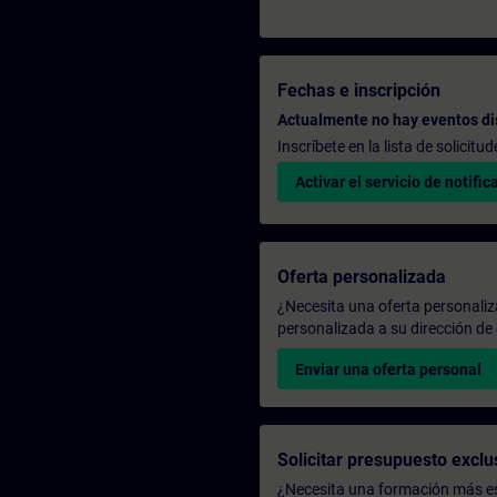
Fechas e inscripción
Actualmente no hay eventos di
Inscríbete en la lista de solicit
Activar el servicio de notific
Oferta personalizada
¿Necesita una oferta personali
personalizada a su dirección de 
Enviar una oferta personal
Solicitar presupuesto exclu
¿Necesita una formación más es