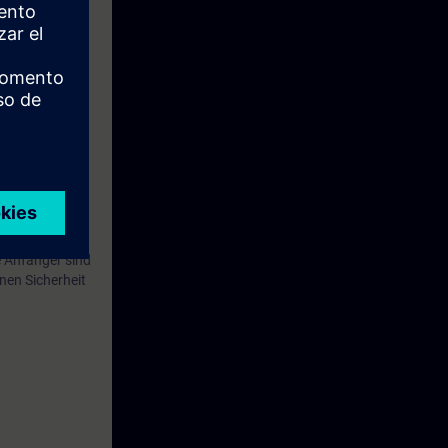
e Woche vor
wie Ihre
e Anfänger sind
nen Sicherheit