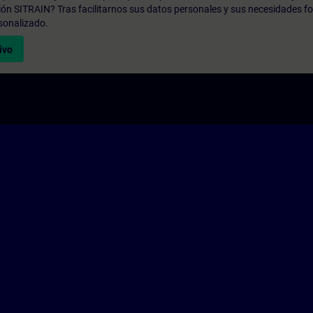
ión SITRAIN? Tras facilitarnos sus datos personales y sus necesidades fo
sonalizado.
ivo